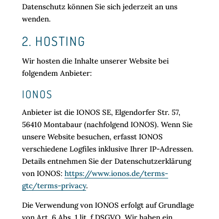
Datenschutz können Sie sich jederzeit an uns
wenden.
2. HOSTING
Wir hosten die Inhalte unserer Website bei
folgendem Anbieter:
IONOS
Anbieter ist die IONOS SE, Elgendorfer Str. 57,
56410 Montabaur (nachfolgend IONOS). Wenn Sie
unsere Website besuchen, erfasst IONOS
verschiedene Logfiles inklusive Ihrer IP-Adressen.
Details entnehmen Sie der Datenschutzerklärung
von IONOS:
https://www.ionos.de/terms-
gtc/terms-privacy
.
Die Verwendung von IONOS erfolgt auf Grundlage
von Art. 6 Abs. 1 lit. f DSGVO. Wir haben ein