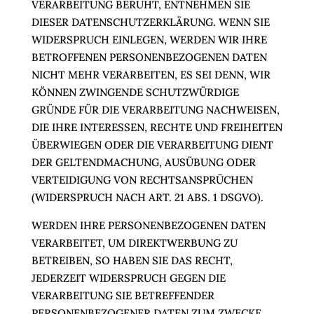
VERARBEITUNG BERUHT, ENTNEHMEN SIE
DIESER DATENSCHUTZERKLÄRUNG. WENN SIE
WIDERSPRUCH EINLEGEN, WERDEN WIR IHRE
BETROFFENEN PERSONENBEZOGENEN DATEN
NICHT MEHR VERARBEITEN, ES SEI DENN, WIR
KÖNNEN ZWINGENDE SCHUTZWÜRDIGE
GRÜNDE FÜR DIE VERARBEITUNG NACHWEISEN,
DIE IHRE INTERESSEN, RECHTE UND FREIHEITEN
ÜBERWIEGEN ODER DIE VERARBEITUNG DIENT
DER GELTENDMACHUNG, AUSÜBUNG ODER
VERTEIDIGUNG VON RECHTSANSPRÜCHEN
(WIDERSPRUCH NACH ART. 21 ABS. 1 DSGVO).
WERDEN IHRE PERSONENBEZOGENEN DATEN
VERARBEITET, UM DIREKTWERBUNG ZU
BETREIBEN, SO HABEN SIE DAS RECHT,
JEDERZEIT WIDERSPRUCH GEGEN DIE
VERARBEITUNG SIE BETREFFENDER
PERSONENBEZOGENER DATEN ZUM ZWECKE