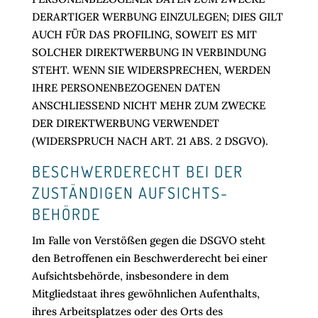
DERARTIGER WERBUNG EINZULEGEN; DIES GILT
AUCH FÜR DAS PROFILING, SOWEIT ES MIT
SOLCHER DIREKTWERBUNG IN VERBINDUNG
STEHT. WENN SIE WIDERSPRECHEN, WERDEN
IHRE PERSONENBEZOGENEN DATEN
ANSCHLIESSEND NICHT MEHR ZUM ZWECKE
DER DIREKTWERBUNG VERWENDET
(WIDERSPRUCH NACH ART. 21 ABS. 2 DSGVO).
BESCHWERDE­RECHT BEI DER
ZUSTÄNDIGEN AUFSICHTS­
BEHÖRDE
Im Falle von Verstößen gegen die DSGVO steht
den Betroffenen ein Beschwerderecht bei einer
Aufsichtsbehörde, insbesondere in dem
Mitgliedstaat ihres gewöhnlichen Aufenthalts,
ihres Arbeitsplatzes oder des Orts des