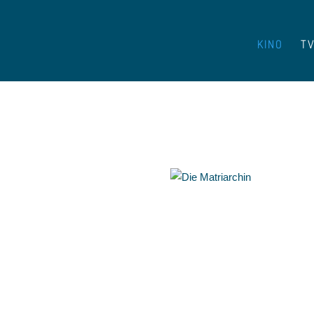
KINO
T