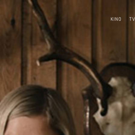
KINO
T