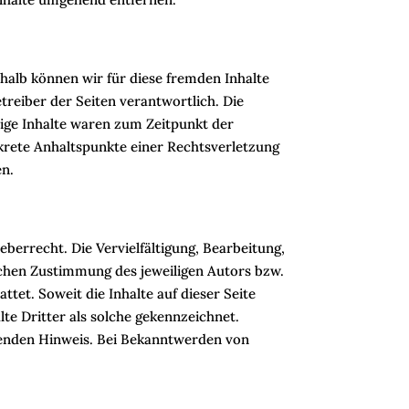
shalb können wir für diese fremden Inhalte
treiber der Seiten verantwortlich. Die
ige Inhalte waren zum Zeitpunkt der
nkrete Anhaltspunkte einer Rechtsverletzung
en.
berrecht. Die Vervielfältigung, Bearbeitung,
ichen Zustimmung des jeweiligen Autors bzw.
tet. Soweit die Inhalte auf dieser Seite
te Dritter als solche gekennzeichnet.
henden Hinweis. Bei Bekanntwerden von