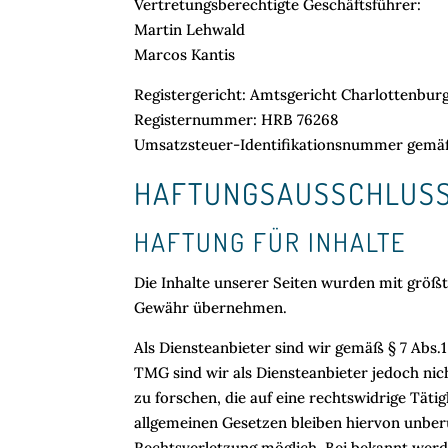
Vertretungsberechtigte Geschäftsführer:
Martin Lehwald
Marcos Kantis
Registergericht: Amtsgericht Charlottenbur
Registernummer: HRB 76268
Umsatzsteuer-Identifikationsnummer gemäß
HAFTUNGSAUSSCHLUS
HAFTUNG FÜR INHALTE
Die Inhalte unserer Seiten wurden mit größter
Gewähr übernehmen.
Als Diensteanbieter sind wir gemäß § 7 Abs.
TMG sind wir als Diensteanbieter jedoch ni
zu forschen, die auf eine rechtswidrige Tät
allgemeinen Gesetzen bleiben hiervon unberü
Rechtsverletzung möglich. Bei bekannt wer