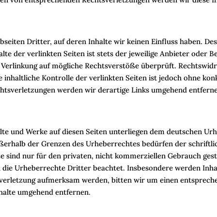
seiten Dritter, auf deren Inhalte wir keinen Einfluss haben. De
e der verlinkten Seiten ist stets der jeweilige Anbieter oder Be
 Verlinkung auf mögliche Rechtsverstöße überprüft. Rechtswidr
 inhaltliche Kontrolle der verlinkten Seiten ist jedoch ohne ko
htsverletzungen werden wir derartige Links umgehend entfern
alte und Werke auf diesen Seiten unterliegen dem deutschen Urhe
ßerhalb der Grenzen des Urheberrechtes bedürfen der schriftl
e sind nur für den privaten, nicht kommerziellen Gebrauch gestat
 die Urheberrechte Dritter beachtet. Insbesondere werden Inhal
tsverletzung aufmerksam werden, bitten wir um einen entsprec
nhalte umgehend entfernen.