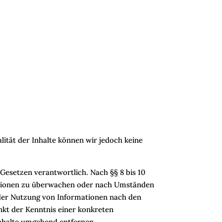
alität der Inhalte können wir jedoch keine
 Gesetzen verantwortlich. Nach §§ 8 bis 10
rmationen zu überwachen oder nach Umständen
g der Nutzung von Informationen nach den
nkt der Kenntnis einer konkreten
nhalte umgehend entfernen.