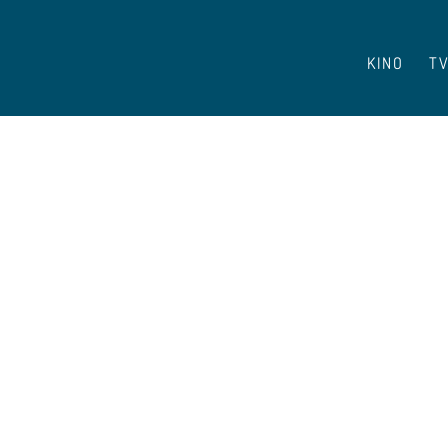
KINO
T